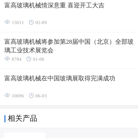
富高玻璃机械情深意重 喜迎开工大吉


15011
02-09
富高玻璃机械将参加第28届中国（北京）全部玻
璃工业技术展览会


8784
01-06
富高玻璃机械在中国玻璃展取得完满成功


10696
06-03
相关产品