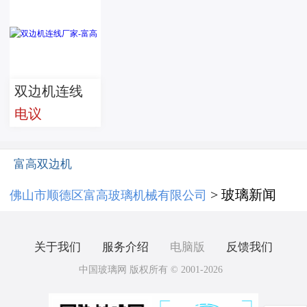
双边机连线
电议
厂家-富高
富高双边机
> 玻璃新闻
佛山市顺德区富高玻璃机械有限公司
关于我们
服务介绍
电脑版
反馈我们
中国玻璃网 版权所有 © 2001-2026